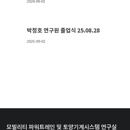
2026-06-01
박정호 연구원 졸업식 25.08.28
2025-09-02
모빌리티 파워트레인 및 토양기계시스템 연구실