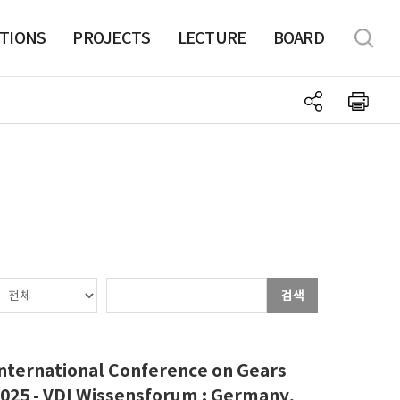
TIONS
PROJECTS
LECTURE
BOARD
검색
nternational Conference on Gears
025 - VDI Wissensforum : Germany,