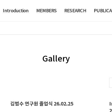
Introduction
MEMBERS
RESEARCH
PUBLICA
Gallery
김범수 연구원 졸업식 26.02.25
I
2