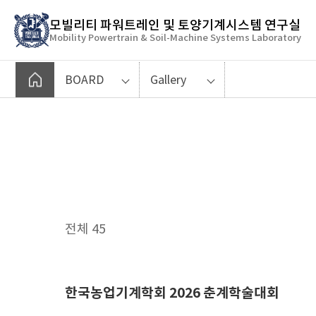
바
모빌리티 파워트레인 및 토양기계시스템 연구실
로
Mobility Powertrain & Soil-Machine Systems Laboratory
가
기
여기에 제목 텍스트 추가
메
BOARD
Gallery
뉴
전체 45
한국농업기계학회 2026 춘계학술대회