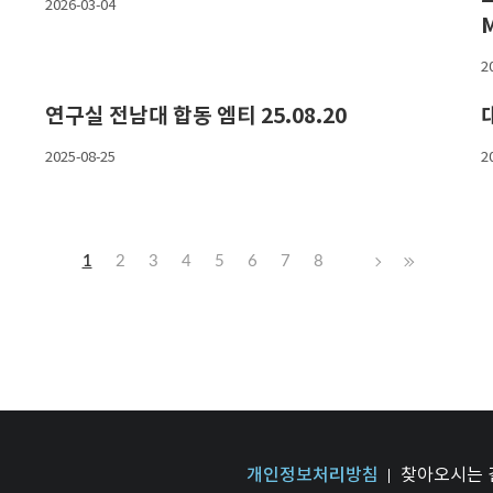
2026-03-04
2
연구실 전남대 합동 엠티 25.08.20
2025-08-25
2
1
2
3
4
5
6
7
8
개인정보처리방침
찾아오시는 