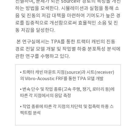
선별하며, 문제가 되는 source와 경로의 특성을 개선
하는 방법을 모색한다. 시뮬레이션과 실험을 통해 소
음 및 진동의 저감 대책을 마련하여 기여도가 높은 경
로를 집중적으로 개선함으로써 효율적인 소음 및 진
동 저감을 달성한다.
본 연구실에서는 TPA를 통한 트랙터 캐빈의 진동
경로 전달 모델 개발 및 작업별 하중 분포특성 분석에
관한 연구를 수행하고 있다.
• 트랙터 캐빈 마운트 지점(source)과 시트(receiver)
의 Vibro-Acoustic FRF를 통한 TPA 모델 개발
• 변속 단수 및 작업 종류(고속 주행, 쟁기, 로터리 등)에
따른 각 지점에서의 응답 측정
• 작업 종류에 따른 각 지점의 차단력 및 접촉력 하중 스
펙트럼 분석