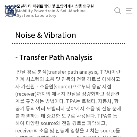
바
모빌리티 파워트레인 및 토양기계시스템 연구실
로
Mobility Powertrain & Soil-Machine
Systems Laboratory
가
기
메
Noise & Vibration
뉴
- Transfer Path Analysis
전달 경로 분석(transfer path analysis, TPA)이란
기계 시스템의 소음 및 진동의 전달 경로를 이해하고
자 가진원 · 소음원(source)으로부터 응답 지점
(receiver)까지의 에너지 전달을 정량화하고 상관관
계를 규명하는 방법이다. TPA는 트랙터, 자동차, 항
공기 등의 여러 모빌리티 분야에서 소음 및 진동 문제
를 해결하는 데 중요한 도구로 사용된다. TPA를 통
하여 다양한 source와 전달 경로를 파악하고,
receiver의 소음 및 진동에 영향을 미치는 source를