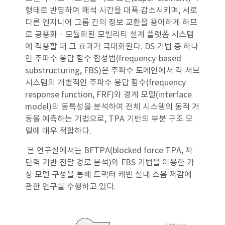
형태로 반영하여 해석 시간을 대폭 감소시키며, 서로
다른 엔지니어 그룹 간의 정보 교환을 용이하게 하므
로 공용화 · 모듈화된 모빌리티 설계 플랫폼 시스템
에 적용할 때 그 효과가 극대화된다. DS 기법 중 하나
인 주파수 응답 함수 합성법(frequency-based
substructuring, FBS)은 주파수 도메인에서 각 서브
시스템의 개별적인 주파수 응답 함수(frequency
response function, FRF)와 경계 모델(interface
model)의 동특성을 분석하여 전체 시스템의 동적 거
동을 예측하는 기법으로, TPA 기반의 부분 구조 모
델에 매우 적합하다.
본 연구실에서는 BFTPA(blocked force TPA, 차
단력 기반 전달 경로 분석)와 FBS 기법을 이용한 가
상 모델 구성을 통해 트랙터 캐빈 실내 소음 저감에
관한 연구를 수행하고 있다.