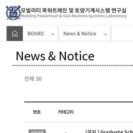
바
모빌리티 파워트레인 및 토양기계시스템 연구실
로
Mobility Powertrain & Soil-Machine Systems Laboratory
가
기
여기에 제목 텍스트 추가
메
BOARD
News & Notice
뉴
News & Notice
전체 30
번호
카테고리
[공지 ] Graduate Sch
-
공지사항