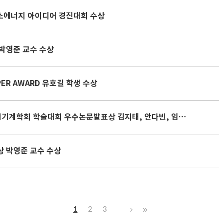
수소에너지 아이디어 경진대회 수상
박영준 교수 수상
APER AWARD 유호길 학생 수상
2023년도 추계 한국농업기계학회 학술대회 우수논문발표상 김지태, 안다빈, 임동우 학생, 이호섭 연구원 수상
 박영준 교수 수상
1
2
3