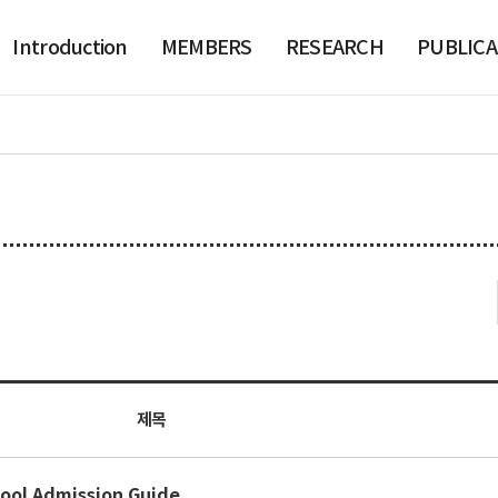
Introduction
MEMBERS
RESEARCH
PUBLICA
제목
ool Admission Guide