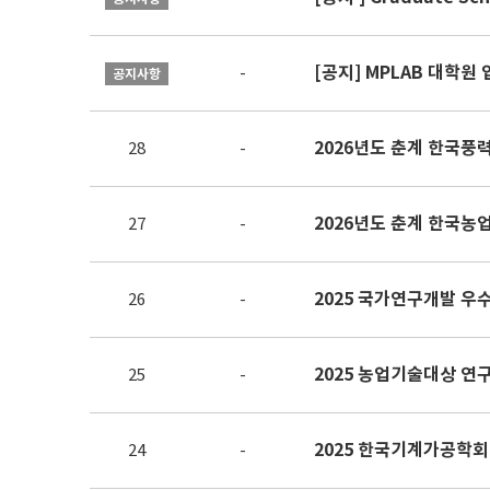
[공지] MPLAB 대학원
-
공지사항
2026년도 춘계 한국
28
-
27
-
2025 국가연구개발 우
26
-
2025 농업기술대상 연
25
-
2025 한국기계가공학회
24
-