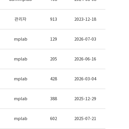
관리자
913
2023-12-18
mplab
129
2026-07-03
mplab
205
2026-06-16
mplab
428
2026-03-04
mplab
388
2025-12-29
mplab
602
2025-07-21