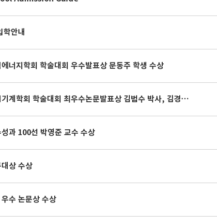
 입학안내
풍력에너지학회 학술대회 우수발표상 문동주 학생 수상
2026년도 춘계 한국농업기계학회 학술대회 최우수논문발표상 김범수 박사, 김경대, 김재현, 문동주, 이태림 학생 수상, 우수논문발표상 김태현 학생 수상
수성과 100선 박영준 교수 수상
구대상 수상
 우수 논문상 수상