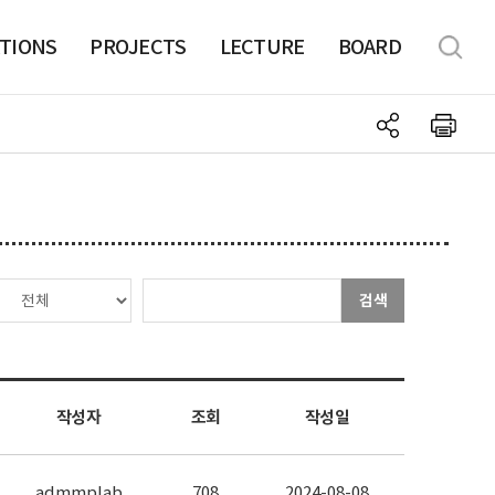
TIONS
PROJECTS
LECTURE
BOARD
검색
작성자
조회
작성일
admmplab
708
2024-08-08